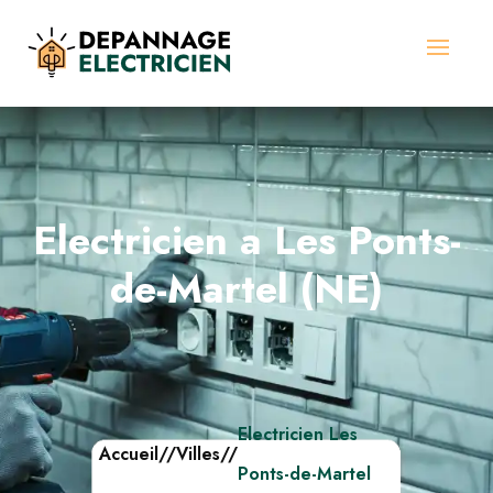
Electricien a Les Ponts-
de-Martel (NE)
Electricien Les
Accueil
//
Villes
//
Ponts-de-Martel