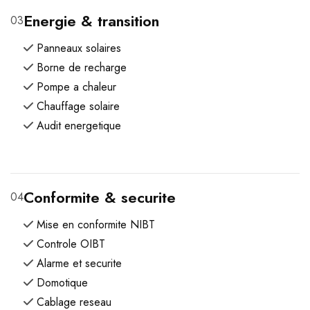
Energie & transition
03
Panneaux solaires
Borne de recharge
Pompe a chaleur
Chauffage solaire
Audit energetique
Conformite & securite
04
Mise en conformite NIBT
Controle OIBT
Alarme et securite
Domotique
Cablage reseau