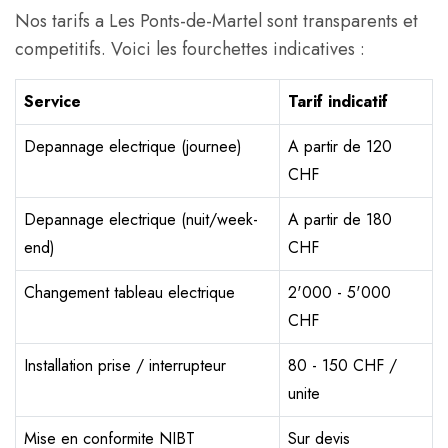
Nos tarifs a Les Ponts-de-Martel sont transparents et
competitifs. Voici les fourchettes indicatives :
Service
Tarif indicatif
Depannage electrique (journee)
A partir de 120
CHF
Depannage electrique (nuit/week-
A partir de 180
end)
CHF
Changement tableau electrique
2'000 - 5'000
CHF
Installation prise / interrupteur
80 - 150 CHF /
unite
Mise en conformite NIBT
Sur devis