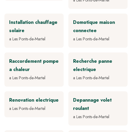
a Les Ponts-de-Martel
Installation chauffage
Domotique maison
solaire
connectee
a Les Ponts-de-Martel
a Les Ponts-de-Martel
Raccordement pompe
Recherche panne
a chaleur
electrique
a Les Ponts-de-Martel
a Les Ponts-de-Martel
Renovation electrique
Depannage volet
roulant
a Les Ponts-de-Martel
a Les Ponts-de-Martel