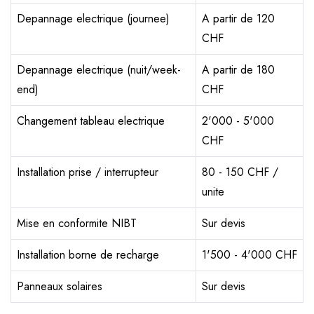
Depannage electrique (journee)
A partir de 120
CHF
Depannage electrique (nuit/week-
A partir de 180
end)
CHF
Changement tableau electrique
2'000 - 5'000
CHF
Installation prise / interrupteur
80 - 150 CHF /
unite
Mise en conformite NIBT
Sur devis
Installation borne de recharge
1'500 - 4'000 CHF
Panneaux solaires
Sur devis