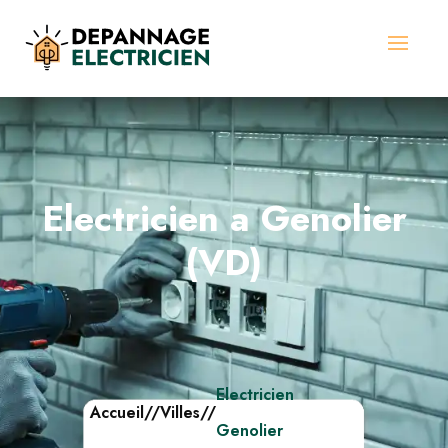
Electricien a Genolier
(VD)
Electricien
Accueil
//
Villes
//
Genolier