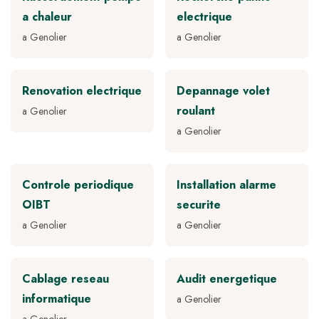
a chaleur
electrique
a Genolier
a Genolier
Renovation electrique
Depannage volet
roulant
a Genolier
a Genolier
Controle periodique
Installation alarme
OIBT
securite
a Genolier
a Genolier
Cablage reseau
Audit energetique
informatique
a Genolier