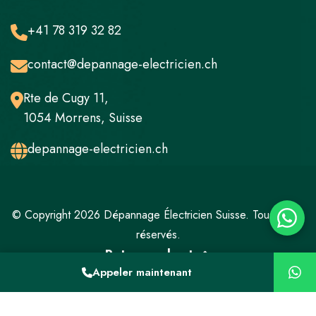
+41 78 319 32 82
contact@depannage-electricien.ch
Rte de Cugy 11,
1054 Morrens, Suisse
depannage-electricien.ch
© Copyright 2026 Dépannage Électricien Suisse. Tous droits
réservés.
Retour en haut
Appeler maintenant
Mentions légales
Politique de confidentialité