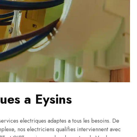
ques a Eysins
rvices electriques adaptes a tous les besoins. De
omplexe, nos electriciens qualifies interviennent avec