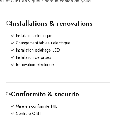
BT et OIBT en vigueur dans le canton de Vaud.
Installations & renovations
02
Installation electrique
Changement tableau electrique
Installation eclairage LED
Installation de prises
Renovation electrique
Conformite & securite
04
Mise en conformite NIBT
Controle OIBT