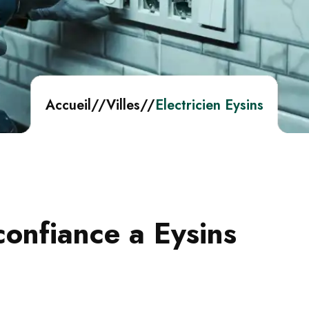
Accueil
//
Villes
//
Electricien Eysins
confiance a Eysins