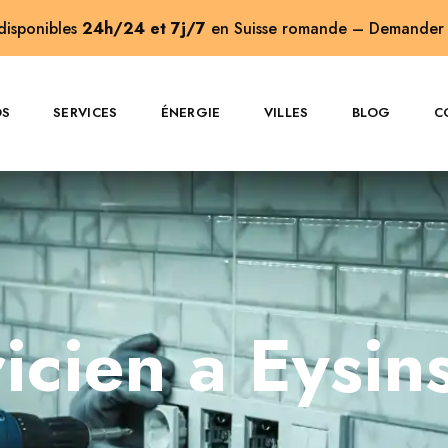
 disponibles
24h/24 et 7j/7
en Suisse romande –
Demander 
OS
SERVICES
ÉNERGIE
VILLES
BLOG
C
ricien a Eysin