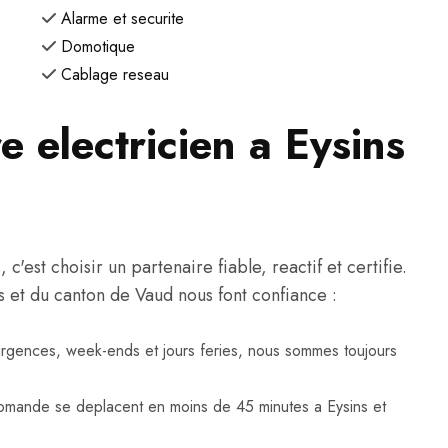
Alarme et securite
Domotique
Cablage reseau
e electricien a Eysins
'est choisir un partenaire fiable, reactif et certifie.
ns et du canton de Vaud nous font confiance :
urgences, week-ends et jours feries, nous sommes toujours
omande se deplacent en moins de 45 minutes a Eysins et