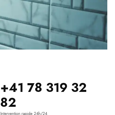
+41 78 319 32
82
Intervention rapide 24h/24