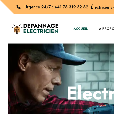
Urgence 24/7 : +41 78 319 32 82
Électriciens
ACCUEIL
À PROP
Elect