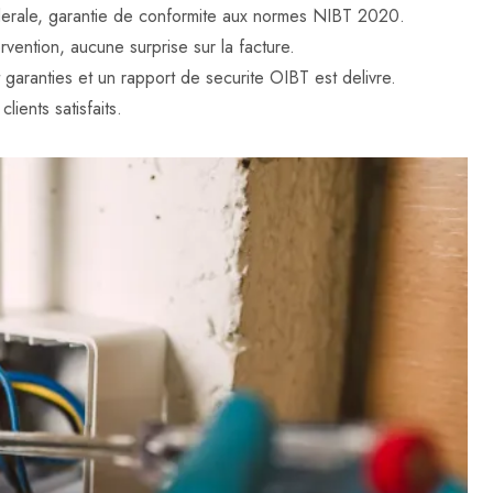
federale, garantie de conformite aux normes NIBT 2020.
rvention, aucune surprise sur la facture.
t garanties et un rapport de securite OIBT est delivre.
lients satisfaits.