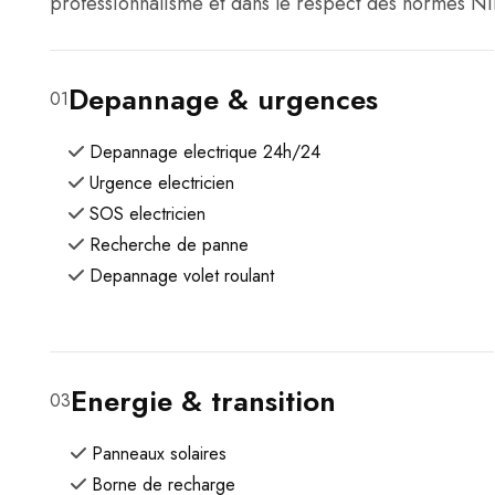
professionnalisme et dans le respect des normes NI
Depannage & urgences
01
Depannage electrique 24h/24
Urgence electricien
SOS electricien
Recherche de panne
Depannage volet roulant
Energie & transition
03
Panneaux solaires
Borne de recharge