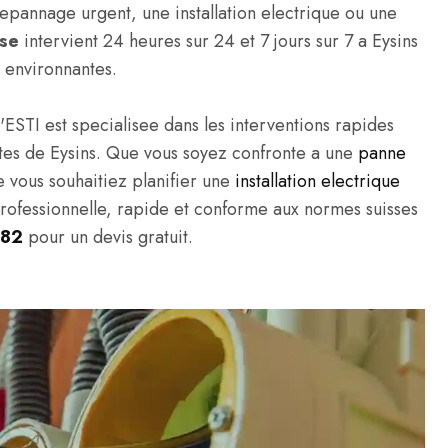
pannage urgent, une installation electrique ou une
sse
intervient 24 heures sur 24 et 7 jours sur 7 a Eysins
 environnantes.
'ESTI est specialisee dans les interventions rapides
ivites de Eysins. Que vous soyez confronte a une
panne
e vous souhaitiez planifier une
installation electrique
professionnelle, rapide et conforme aux normes suisses
 82
pour un devis gratuit.