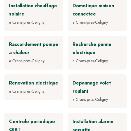
Installation chauffage
Domotique maison
solaire
connectee
a Crans-pres-Celigny
a Crans-pres-Celigny
Raccordement pompe
Recherche panne
a chaleur
electrique
a Crans-pres-Celigny
a Crans-pres-Celigny
Renovation electrique
Depannage volet
roulant
a Crans-pres-Celigny
a Crans-pres-Celigny
Controle periodique
Installation alarme
OIBT
securite