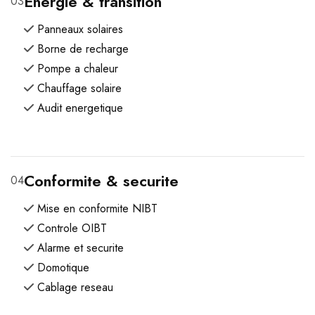
Energie & transition
03
Panneaux solaires
Borne de recharge
Pompe a chaleur
Chauffage solaire
Audit energetique
Conformite & securite
04
Mise en conformite NIBT
Controle OIBT
Alarme et securite
Domotique
Cablage reseau