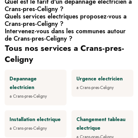
Quel est le tarif d'un depannage electricien a
Crans-pres-Celigny ?
Quels services electriques proposez-vous a
Crans-pres-Celigny ?
Intervenez-vous dans les communes autour
de Crans-pres-Celigny ?
Tous nos services a Crans-pres-
Celigny
Depannage
Urgence electricien
electricien
a Crans-pres-Celigny
a Crans-pres-Celigny
Installation electrique
Changement tableau
electrique
a Crans-pres-Celigny
a Crans-pres-Celigny