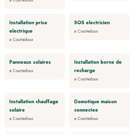
a Courtedoux
Installation prise
SOS electricien
electrique
a Courtedoux
a Courtedoux
Panneaux solaires
Installation borne de
recharge
a Courtedoux
a Courtedoux
Installation chauffage
Domotique maison
solaire
connectee
a Courtedoux
a Courtedoux