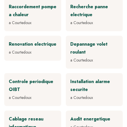
Raccordement pompe
Recherche panne
a chaleur
electrique
a Courtedoux
a Courtedoux
Renovation electrique
Depannage volet
roulant
a Courtedoux
a Courtedoux
Controle periodique
Installation alarme
OIBT
securite
a Courtedoux
a Courtedoux
Cablage reseau
Audit energetique
informatique