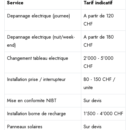
Service
Tarif indicatif
Depannage electrique (journee)
A partir de 120
CHF
Depannage electrique (nuit/week-
A partir de 180
end)
CHF
Changement tableau electrique
2'000 - 5'000
CHF
Installation prise / interrupteur
80 - 150 CHF /
unite
Mise en conformite NIBT
Sur devis
Installation borne de recharge
1'500 - 4'000 CHF
Panneaux solaires
Sur devis