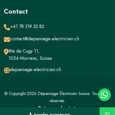
Contact
+41 78 319 32 82
contact@depannage-electricien.ch
Rte de Cugy 11,
1054 Morrens, Suisse
depannage-electricien.ch
© Copyright 2026 Dépannage Électricien Suisse. Tous droits
réservés.
Retour en haut
Appeler maintenant