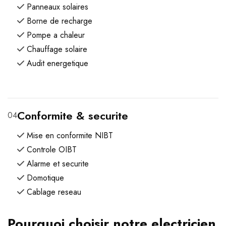
Panneaux solaires
Borne de recharge
Pompe a chaleur
Chauffage solaire
Audit energetique
Conformite & securite
04
Mise en conformite NIBT
Controle OIBT
Alarme et securite
Domotique
Cablage reseau
Pourquoi choisir notre electricien