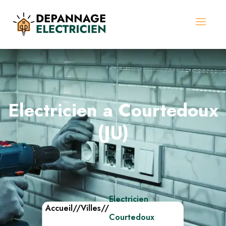
Electricien a Courtedoux
(JU)
Electricien
Accueil
//
Villes
//
Courtedoux