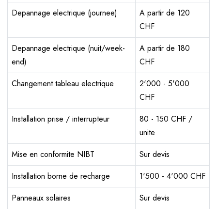
Depannage electrique (journee)
A partir de 120
CHF
Depannage electrique (nuit/week-
A partir de 180
end)
CHF
Changement tableau electrique
2'000 - 5'000
CHF
Installation prise / interrupteur
80 - 150 CHF /
unite
Mise en conformite NIBT
Sur devis
Installation borne de recharge
1'500 - 4'000 CHF
Panneaux solaires
Sur devis