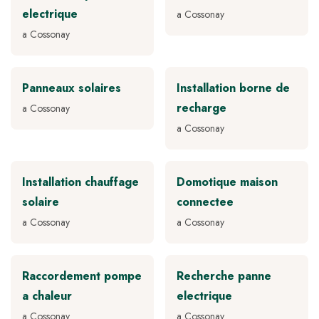
electrique
a Cossonay
a Cossonay
Panneaux solaires
Installation borne de
recharge
a Cossonay
a Cossonay
Installation chauffage
Domotique maison
solaire
connectee
a Cossonay
a Cossonay
Raccordement pompe
Recherche panne
a chaleur
electrique
a Cossonay
a Cossonay