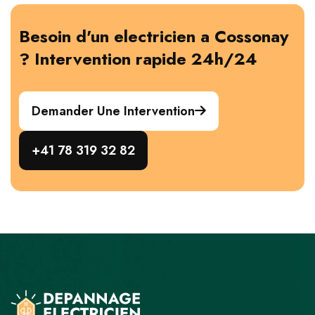
Besoin d'un electricien a Cossonay
? Intervention rapide 24h/24
Demander Une Intervention
+41 78 319 32 82