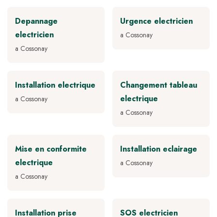
Depannage
Urgence electricien
electricien
a Cossonay
a Cossonay
Installation electrique
Changement tableau
electrique
a Cossonay
a Cossonay
Mise en conformite
Installation eclairage
electrique
a Cossonay
a Cossonay
Installation prise
SOS electricien