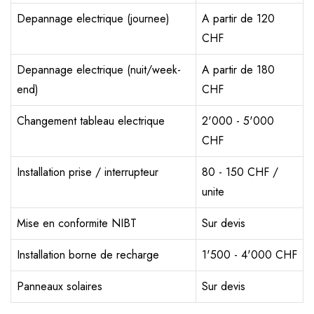
Depannage electrique (journee)
A partir de 120
CHF
Depannage electrique (nuit/week-
A partir de 180
end)
CHF
Changement tableau electrique
2'000 - 5'000
CHF
Installation prise / interrupteur
80 - 150 CHF /
unite
Mise en conformite NIBT
Sur devis
Installation borne de recharge
1'500 - 4'000 CHF
Panneaux solaires
Sur devis