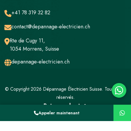
+41 78 319 32 82
contact@depannage-electricien.ch
Rte de Cugy 11,
1054 Morrens, Suisse
depannage-electricien.ch
© Copyright 2026 Dépannage Électricien Suisse. Tous droits
réservés.
Retour en haut
Appeler maintenant
Mentions légales
Politique de confidentialité