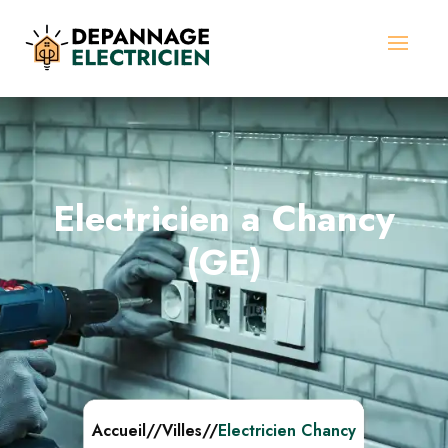
Electricien a Chancy
(GE)
Accueil
//
Villes
//
Electricien Chancy