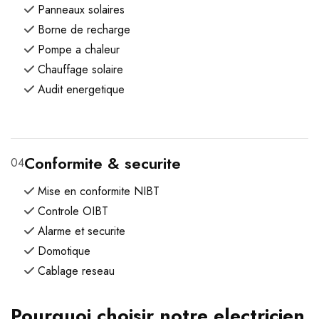
Panneaux solaires
Borne de recharge
Pompe a chaleur
Chauffage solaire
Audit energetique
Conformite & securite
04
Mise en conformite NIBT
Controle OIBT
Alarme et securite
Domotique
Cablage reseau
Pourquoi choisir notre electricien