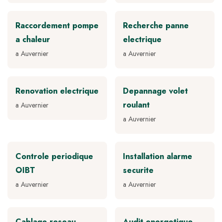
Raccordement pompe
Recherche panne
a chaleur
electrique
a Auvernier
a Auvernier
Renovation electrique
Depannage volet
roulant
a Auvernier
a Auvernier
Controle periodique
Installation alarme
OIBT
securite
a Auvernier
a Auvernier
Cablage reseau
Audit energetique