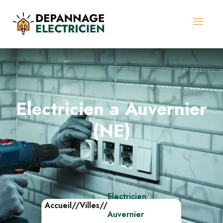
Electricien a Auvernier
(NE)
Electricien
Accueil
//
Villes
//
Auvernier