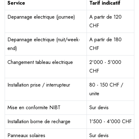
Service
Tarif indicatif
Depannage electrique (journee)
A partir de 120
CHF
Depannage electrique (nuit/week-
A partir de 180
end)
CHF
Changement tableau electrique
2'000 - 5'000
CHF
Installation prise / interrupteur
80 - 150 CHF /
unite
Mise en conformite NIBT
Sur devis
Installation borne de recharge
1'500 - 4'000 CHF
Panneaux solaires
Sur devis