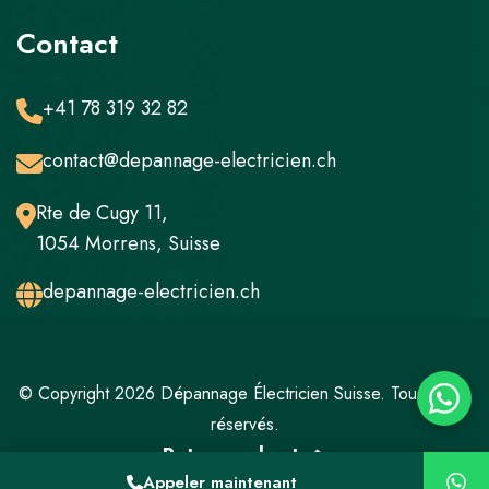
Contact
+41 78 319 32 82
contact@depannage-electricien.ch
Rte de Cugy 11,
1054 Morrens, Suisse
depannage-electricien.ch
© Copyright 2026 Dépannage Électricien Suisse. Tous droits
réservés.
Retour en haut
Appeler maintenant
Mentions légales
Politique de confidentialité